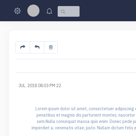
22 JUL. 2018 08:03 PM
Lorem ipsum dolor sit amet, consectetuer adipiscing
penatibus et magnis dis parturient montes, nascetur r
sem.Nulla consequat massa quis enim. Donec pede justo,
imperdiet a, venenatis vitae, justo. Nullam dictum feli