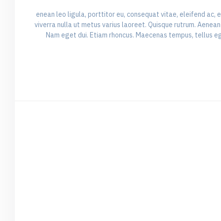
enean leo ligula, porttitor eu, consequat vitae, eleifend ac, e
viverra nulla ut metus varius laoreet. Quisque rutrum. Aenean i
Nam eget dui. Etiam rhoncus. Maecenas tempus, tellus e